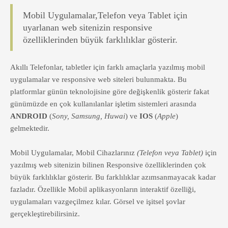
Mobil Uygulamalar,Telefon veya Tablet için
uyarlanan web sitenizin responsive
özelliklerinden büyük farklılıklar gösterir.
Akıllı Telefonlar, tabletler için farklı amaçlarla yazılmış mobil
uygulamalar ve responsive web siteleri bulunmakta. Bu
platformlar günün teknolojisine göre değişkenlik gösterir fakat
günümüzde en çok kullanılanlar işletim sistemleri arasında
ANDROID
(
Sony, Samsung, Huwai
) ve
IOS
(
Apple
)
gelmektedir.
Mobil Uygulamalar, Mobil Cihazlarınız
(Telefon veya Tablet)
için
yazılmış web sitenizin bilinen Responsive özelliklerinden çok
büyük farklılıklar gösterir. Bu farklılıklar azımsanmayacak kadar
fazladır. Özellikle Mobil aplikasyonların interaktif özelliği,
uygulamaları vazgeçilmez kılar. Görsel ve işitsel şovlar
gerçekleştirebilirsiniz.