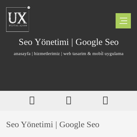
Seo Yönetimi | Google Seo
anasayfa
|
hizmetlerimiz
|
web tasarim & mobi̇l uygulama
Seo Yönetimi | Google Seo