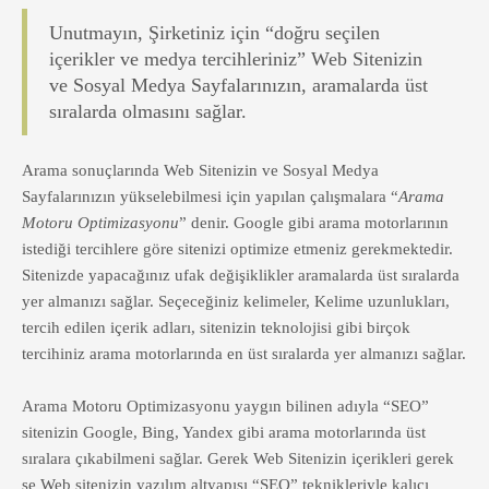
Unutmayın, Şirketiniz için “doğru seçilen
içerikler ve medya tercihleriniz” Web Sitenizin
ve Sosyal Medya Sayfalarınızın, aramalarda üst
sıralarda olmasını sağlar.
Arama sonuçlarında Web Sitenizin ve Sosyal Medya
Sayfalarınızın yükselebilmesi için yapılan çalışmalara “
Arama
Motoru Optimizasyonu
” denir. Google gibi arama motorlarının
istediği tercihlere göre sitenizi optimize etmeniz gerekmektedir.
Sitenizde yapacağınız ufak değişiklikler aramalarda üst sıralarda
yer almanızı sağlar. Seçeceğiniz kelimeler, Kelime uzunlukları,
tercih edilen içerik adları, sitenizin teknolojisi gibi birçok
tercihiniz arama motorlarında en üst sıralarda yer almanızı sağlar.
Arama Motoru Optimizasyonu yaygın bilinen adıyla “SEO”
sitenizin Google, Bing, Yandex gibi arama motorlarında üst
sıralara çıkabilmeni sağlar. Gerek Web Sitenizin içerikleri gerek
se Web sitenizin yazılım altyapısı “SEO” teknikleriyle kalıcı